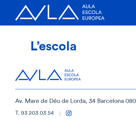
L’escola
Av. Mare de Déu de Lorda, 34 Barcelona 08
T. 93 203 03 54