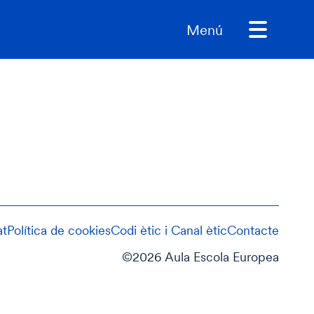
Menú
at
Política de cookies
Codi ètic i Canal ètic
Contacte
©2026 Aula Escola Europea