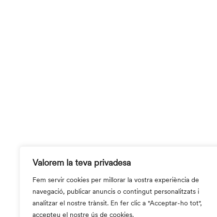
Valorem la teva privadesa
Fem servir cookies per millorar la vostra experiència de
navegació, publicar anuncis o contingut personalitzats i
analitzar el nostre trànsit. En fer clic a "Acceptar-ho tot",
accepteu el nostre ús de cookies.