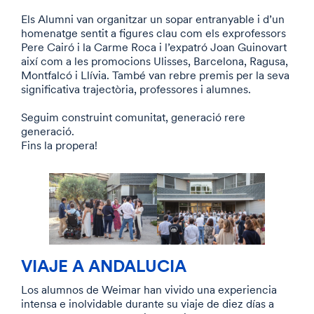
Els Alumni van organitzar un sopar entranyable i d’un
homenatge sentit a figures clau com els exprofessors
Pere Cairó i la Carme Roca i l’expatró Joan Guinovart
així com a les promocions Ulisses, Barcelona, Ragusa,
Montfalcó i Llívia. També van rebre premis per la seva
significativa trajectòria, professores i alumnes.
Seguim construint comunitat, generació rere
generació.
Fins la propera!
VIAJE A ANDALUCIA
Los alumnos de Weimar han vivido una experiencia
intensa e inolvidable durante su viaje de diez días a