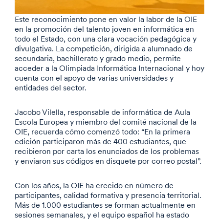
Este reconocimiento pone en valor la labor de la OIE
en la promoción del talento joven en informática en
todo el Estado, con una clara vocación pedagógica y
divulgativa. La competición, dirigida a alumnado de
secundaria, bachillerato y grado medio, permite
acceder a la Olimpiada Informática Internacional y hoy
cuenta con el apoyo de varias universidades y
entidades del sector.
Jacobo Vilella, responsable de informática de Aula
Escola Europea y miembro del comité nacional de la
OIE, recuerda cómo comenzó todo: “En la primera
edición participaron más de 400 estudiantes, que
recibieron por carta los enunciados de los problemas
y enviaron sus códigos en disquete por correo postal”.
Con los años, la OIE ha crecido en número de
participantes, calidad formativa y presencia territorial.
Más de 1.000 estudiantes se forman actualmente en
sesiones semanales, y el equipo español ha estado