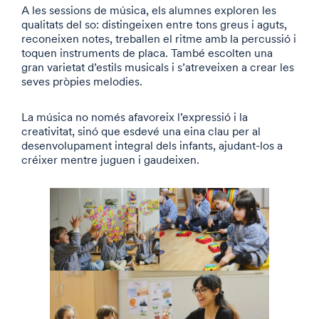
A les sessions de música, els alumnes exploren les
qualitats del so: distingeixen entre tons greus i aguts,
reconeixen notes, treballen el ritme amb la percussió i
toquen instruments de placa. També escolten una
gran varietat d’estils musicals i s’atreveixen a crear les
seves pròpies melodies.
La música no només afavoreix l’expressió i la
creativitat, sinó que esdevé una eina clau per al
desenvolupament integral dels infants, ajudant-los a
créixer mentre juguen i gaudeixen.