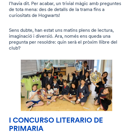
l’havia dit. Per acabar, un trivial màgic amb preguntes
de tota mena: des de detalls de la trama fins a
curiositats de Hogwarts!
Sens dubte, han estat uns matins plens de lectura,
imaginació i diversió. Ara, només ens queda una
pregunta per resoldre: quin serà el pròxim llibre del
club?
I CONCURSO LITERARIO DE
PRIMARIA