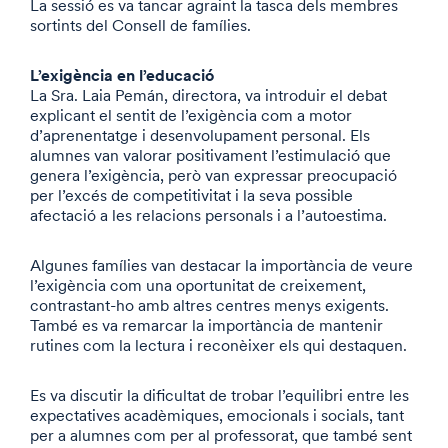
La sessió es va tancar agraint la tasca dels membres
sortints del Consell de famílies.
L’exigència en l’educació
La Sra. Laia Pemán, directora, va introduir el debat
explicant el sentit de l’exigència com a motor
d’aprenentatge i desenvolupament personal. Els
alumnes van valorar positivament l’estimulació que
genera l’exigència, però van expressar preocupació
per l’excés de competitivitat i la seva possible
afectació a les relacions personals i a l’autoestima.
Algunes famílies van destacar la importància de veure
l’exigència com una oportunitat de creixement,
contrastant-ho amb altres centres menys exigents.
També es va remarcar la importància de mantenir
rutines com la lectura i reconèixer els qui destaquen.
Es va discutir la dificultat de trobar l’equilibri entre les
expectatives acadèmiques, emocionals i socials, tant
per a alumnes com per al professorat, que també sent