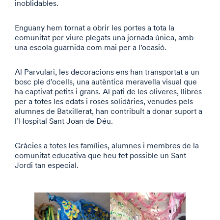
inoblidables.
Enguany hem tornat a obrir les portes a tota la
comunitat per viure plegats una jornada única, amb
una escola guarnida com mai per a l’ocasió.
Al Parvulari, les decoracions ens han transportat a un
bosc ple d’ocells, una autèntica meravella visual que
ha captivat petits i grans. Al pati de les oliveres, llibres
per a totes les edats i roses solidàries, venudes pels
alumnes de Batxillerat, han contribuït a donar suport a
l’Hospital Sant Joan de Déu.
Gràcies a totes les famílies, alumnes i membres de la
comunitat educativa que heu fet possible un Sant
Jordi tan especial.