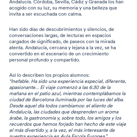
Andalucía. Córdoba, Sevilla, Cádiz y Granada los han
acogido con su luz, su memoria y una belleza que
invita a ser escuchada con calma.
Han sido días de descubrimientos y silencios, de
conversaciones largas, de lecturas en espacios
cargados de significado, de paseos con la mirada
atenta. Andalucía, cercana y lejana a la vez, se ha
convertido en el escenario de un crecimiento
personal profundo y compartido.
Así lo describen los propios alumnos:
“Inefable. Ha sido una experiencia especial, diferente,
apasionante… El viaje comenzó a las 6:30 de la
mañana en el patio azul, mientras contemplábamos la
ciudad de Barcelona iluminada por las luces del alba.
Desde aquel día todos cambiamos: el aliento de
Andalucía, las ciudades que desprenden un aroma
árabe, la gastronomía y, sobre todo, los amigos y los
recuerdos que hemos forjado han hecho de este viaje
el más divertido y, a la vez, el más interesante de
nuestra experiencia en Aula Escola Europea.”