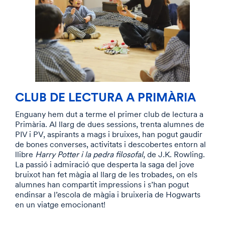
CLUB DE LECTURA A PRIMÀRIA
Enguany hem dut a terme el primer club de lectura a
Primària. Al llarg de dues sessions, trenta alumnes de
PIV i PV, aspirants a mags i bruixes, han pogut gaudir
de bones converses, activitats i descobertes entorn al
llibre
Harry Potter i la pedra filosofal
, de J.K. Rowling.
La passió i admiració que desperta la saga del jove
bruixot han fet màgia al llarg de les trobades, on els
alumnes han compartit impressions i s’han pogut
endinsar a l’escola de màgia i bruixeria de Hogwarts
en un viatge emocionant!