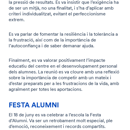
la pressió de resultats. Es va insistir que l’exigència ha
de ser un mitjà, no una finalitat, i s’ha d’aplicar amb
criteri individualitzat, evitant el perfeccionisme
extrem.
Es va parlar de fomentar la resiliència i la tolerància a
la frustració, així com de la importància de
l’autoconfiança i de saber demanar ajuda.
Finalment, es va valorar positivament l’impacte
educatiu del centre en el desenvolupament personal
dels alumnes. La reunió es va cloure amb una reflexió
sobre la importància de competir amb un mateix i
d’estar preparats per a les frustracions de la vida, amb
agraïment per totes les aportacions.
FESTA ALUMNI
El 18 de juny es va celebrar a l’escola la Festa
d’Alumni. Va ser un retrobament molt especial, ple
d’emoció, reconeixement i records compartits.