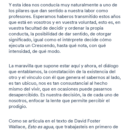
Y esta idea nos conducía muy naturalmente a uno de
los pilares que dan sentido a nuestra labor como
profesores. Esperamos haberos transmitido estos años
que está en vosotros y en vuestra voluntad, esto es, en
vuestra facultad de decidir y ordenar la propia
conducta, la posibilidad de dar sentido, de otorgar
significado, igual como el intérprete decide cómo
ejecuta un Crescendo, hasta qué nota, con qué
intensidad, de qué modo.
La maravilla que supone estar aquí y ahora, el diálogo
que entablamos, la constatación de la existencia del
otro y el vínculo con él que genera el sabernos al lado,
es tan ubicuo, nos es tan consustancial al hecho
mismo del vivir, que en ocasiones puede pasarnos
desapercibido. Es nuestra decisión, la de cada uno de
nosotros, enfocar la lente que permite percibir el
prodigio.
Como se articula en el texto de David Foster
Wallace,
Esto es agua
, que trabajasteis en primero de