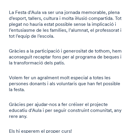
La Festa d’Aula va ser una jornada memorable, plena
d’esport, tallers, cultura i molta il·lusió compartida. Tot
plegat no hauria estat possible sense la implicació i
l’entusiasme de les famílies, l’alumnat, el professorat i
tot l’equip de l’escola.
Gràcies a la participació i generositat de tothom, hem
aconseguit recaptar fons per al programa de beques i
la transformació dels patis.
Volem fer un agraïment molt especial a totes les
persones donants i als voluntaris que han fet possible
la festa.
Gràcies per ajudar-nos a fer créixer el projecte
educatiu d’Aula i per seguir construint comunitat, any
rere any.
Els hi esperem el proper curs!