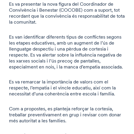
Es va presentar la nova figura del Coordinador de
Convivència i Benestar (COCOBE) com a suport, tot
recordant que la convivència és responsabilitat de tota
la comunitat.
Es van identificar diferents tipus de conflictes segons
les etapes educatives, amb un augment de l’ús de
llenguatge despectiu i una pèrdua de cortesia i
respecte. Es va alertar sobre la influència negativa de
les xarxes socials i l’ús precoç de pantalles,
especialment en nois, i la manca d’empatia associada.
Es va remarcar la importància de valors com el
respecte, l’empatia i el vincle educatiu, així com la
necessitat d’una coherència entre escola i família.
Com a propostes, es planteja reforçar la cortesia,
treballar preventivament en grup i revisar com donar
més autoritat a les famílies.