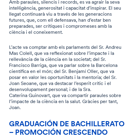
Amb paraules, silencis i records, es va agrair la seva
intel·ligència, generositat i capacitat d’inspirar. El seu
llegat continuarà viu a través de les generacions
futures, que, com ell defensava, han d’estar ben
preparades, ser crítiques i compromeses amb la
ciència i el coneixement.
L’acte va comptar amb els parlaments del Sr. Andreu
Mas Colell, que va reflexionat sobre l’impacte i la
rellevància de la ciència en la societat; del Sr.
Francisco Barriga, que va parlar sobre la Barcelona
científica en el món; del Sr. Benjamí Oller, que va
posar en valor les oportunitats i la mentoria; del Sr.
Joan Seoane, que va destacar l’esperit crític i el
desenvolupament personal; i de la Sra.
Caterina Guinovart, que va compartir paraules sobre
l’impacte de la ciència en la salut. Gràcies per tant,
Joan.
GRADUACIÓN DE BACHILLERATO
– PROMOCIÓN CRESCENDO