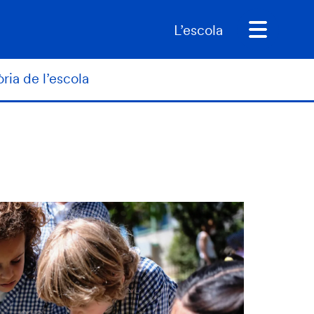
L’escola
òria de l’escola