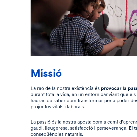
Missió
provocar la pas
La raó de la nostra existència és
durant tota la vida, en un entorn canviant que els
hauran de saber com transformar per a poder de
projectes vitals i laborals.
La passió és la nostra aposta com a camí d’apren
El t
gaudi, lleugeresa, satisfacció i perseverança.
conseqüències naturals.