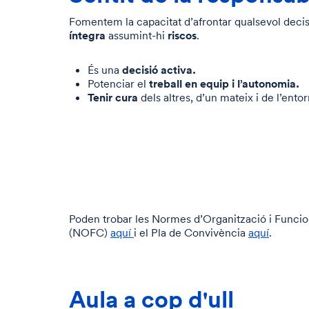
Fomentem la capacitat d’afrontar qualsevol deci
íntegra
riscos
assumint-hi
.
decisió activa.
És una
treball en equip i l’autonomia.
Potenciar el
Tenir cura
dels altres, d’un mateix i de l’entor
Poden trobar les Normes d’Organització i Funci
(NOFC)
aquí
i el Pla de Convivència
aquí
.
Aula a cop d'ull