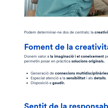
creativi
Podem determinar-ne dos de centrals: la
Foment de la creativit
la imaginació i el coneixement
Donem valor a
pe
solucions originals.
permetin posar en pràctica
connexions multidisciplinàries
Generació de
sensibilitat
detalls
Especial atenció a la
i als
.
gaudir.
Disposició a
Sentit de la responsabi