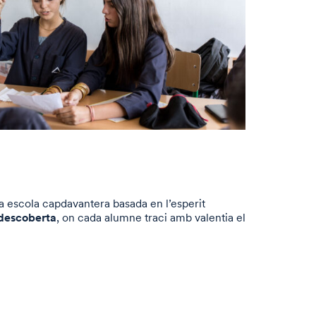
na escola capdavantera basada en l’esperit
 descoberta
, on cada alumne traci amb valentia el