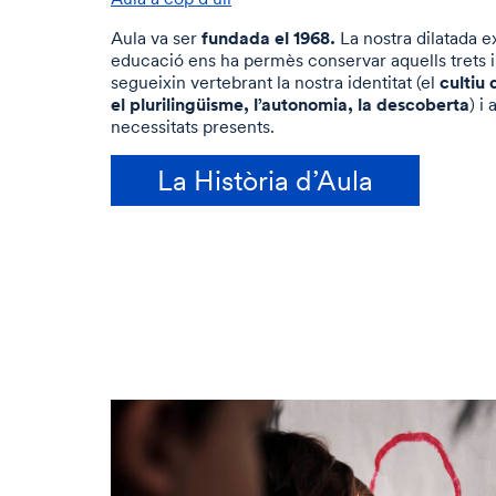
fundada el 1968.
Aula va ser
La nostra dilatada 
educació ens ha permès conservar aquells trets 
cultiu 
segueixin vertebrant la nostra identitat (el
el plurilingüisme, l’autonomia, la descoberta
) i
necessitats presents.
La Història d’Aula