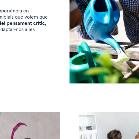
experiència en
inicials que volem que
del pensament crític,
 adaptar-nos a les