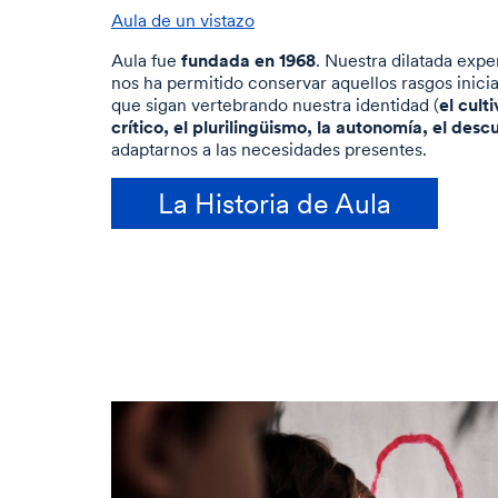
Aula de un vistazo
fundada en 1968
Aula fue
. Nuestra dilatada exp
nos ha permitido conservar aquellos rasgos inic
el
cult
que sigan vertebrando nuestra identidad (
crítico, el plurilingüismo, la autonomía, el des
adaptarnos a las necesidades presentes.
La Historia de Aula