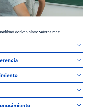
sabilidad derivan cinco valores más:
o
ferencia
imiento
conocimiento