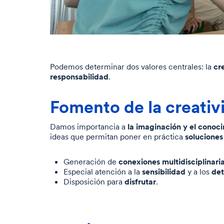
cr
Podemos determinar dos valores centrales:
la
responsabilidad
.
Fomento de la creativ
la imaginación y el conoc
Damos importancia a
soluciones
ideas que permitan poner en práctica
conexiones multidisciplinari
Generación de
sensibilidad
det
Especial atención a la
y a los
disfrutar
Disposición para
.