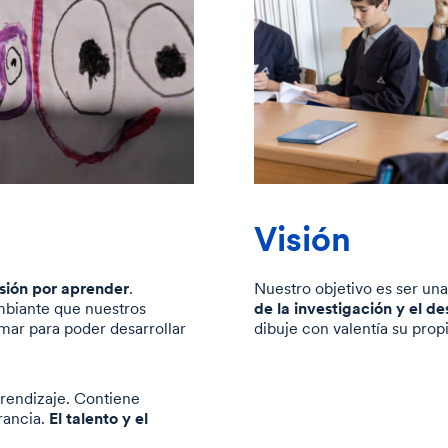
Visión
sión por aprender
.
Nuestro objetivo es ser una
de la investigación y el d
mbiante que nuestros
ar para poder desarrollar
dibuje con valentía su prop
rendizaje. Contiene
El talento y el
erancia.