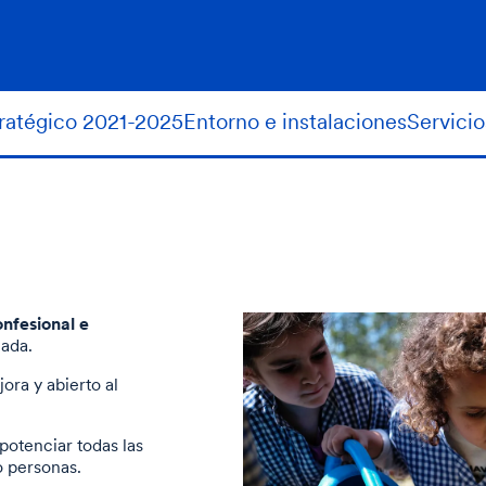
tratégico 2021-2025
Entorno e instalaciones
Servicio
nfesional e
nada.
ora y abierto al
potenciar todas las
 personas.