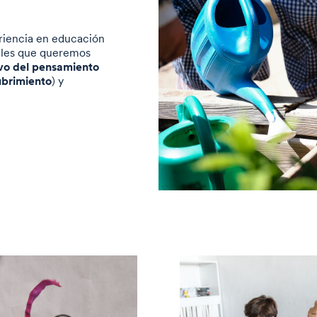
eriencia en educación
iales que queremos
ivo del pensamiento
cubrimiento
) y