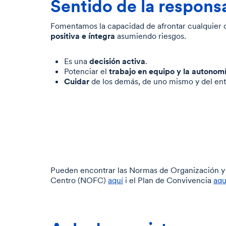
Sentido de la respons
Fomentamos la capacidad de afrontar cualquier 
positiva e íntegra
asumiendo riesgos.
decisión activa
Es una
.
trabajo en equipo y la autonom
Potenciar el
Cuidar
de los demás, de uno mismo y del ent
Pueden encontrar las Normas de Organización y
Centro (NOFC)
aquí
i el Plan de Convivencia
aqu