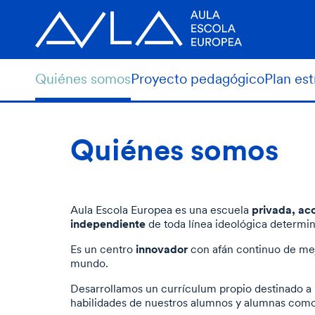
Quiénes somos
Proyecto pedagógico
Plan es
Quiénes somos
privada, aco
Aula Escola Europea es una escuela
independiente
de toda línea ideológica determi
innovador
Es un centro
con afán continuo de mej
mundo.
Desarrollamos un currículum propio destinado a 
habilidades de nuestros alumnos y alumnas como