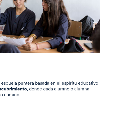
 escuela puntera basada en el espíritu educativo
escubrimiento
, donde cada alumno o alumna
io camino.