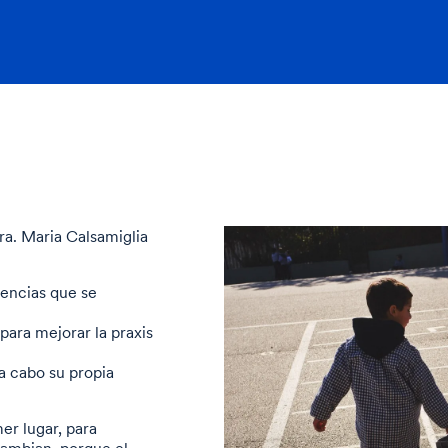
Sra. Maria Calsamiglia
encias que se
ara mejorar la praxis
a cabo su propia
er lugar, para