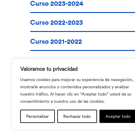
Curso 2023-2024
Curso 2022-2023
Curso 2021-2022
Valoramos tu privacidad
Usamos cookies para mejorar su experiencia de navegación,
mostrarle anuncios o contenidos personalizados y analizar
nuestro tráfico. Al hacer clic en “Aceptar todo” usted da su
consentimiento a nuestro uso de las cookies.
Av. Mare de Déu de Lorda, 34 Barcelona 08
Personalizar
Rechazar todo
Aceptar todo
T. 93 203 03 54