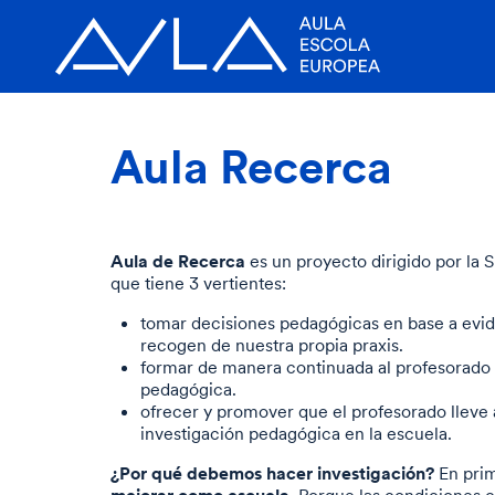
Aula Recerca
Aula de Recerca
es un proyecto dirigido por la 
que tiene 3 vertientes:
tomar decisiones pedagógicas en base a evid
recogen de nuestra propia praxis.
formar de manera continuada al profesorado p
pedagógica.
ofrecer y promover que el profesorado lleve 
investigación pedagógica en la escuela.
¿Por qué debemos hacer investigación?
En prim
mejorar como escuela