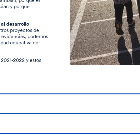
cambian, porque el
bian y porque
 al desarrollo
tros proyectos de
or evidencias, podemos
idad educativa del
o 2021-2022 y estos