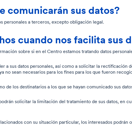
se comunicarán sus datos?
 personales a terceros, excepto obligación legal.
hos cuando nos facilita sus 
rmación sobre si en el Centro estamos tratando datos personal
a sus datos personales, así como a solicitar la rectificación de 
ya no sean necesarios para los fines para los que fueron recogi
no de los destinatarios a los que se hayan comunicado sus dato
podrán solicitar la limitación del tratamiento de sus datos, en
.
acionados con su situación particular, los interesados podrán o