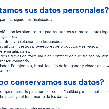
atamos sus datos personales?
ara las siguientes finalidades:
ación con los alumnos, sus padres, tutores o representantes lega
abajadores.
centros y la relación con los candidatos.
rcial con nuestros proveedores de productos y servicios.
s e instalaciones.
rios a través del formulario de contacto de nuestra página web
ácter voluntario.
dades. Por ejemplo, la publicación de imágenes y vídeos en la w
Centro.
po conservamos sus datos?
empo necesario para cumplir con la finalidad para la cual se sol
inalidad y del tratamiento de los datos.
ientras no se solicite su supresión.