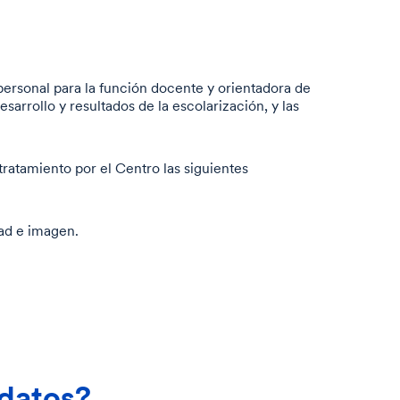
 personal para la función docente y orientadora de
sarrollo y resultados de la escolarización, y las
tratamiento por el Centro las siguientes
dad e imagen.
 datos?