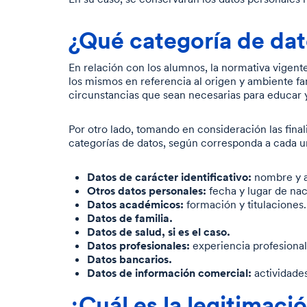
¿Qué categoría de da
En relación con los alumnos, la normativa vigente
los mismos en referencia al origen y ambiente fami
circunstancias que sean necesarias para educar y
Por otro lado, tomando en consideración las fina
categorías de datos, según corresponda a cada un
Datos de carácter identificativo:
nombre y ap
Otros datos personales:
fecha y lugar de nac
Datos académicos:
formación y titulaciones.
Datos de familia.
Datos de salud, si es el caso.
Datos profesionales:
experiencia profesional
Datos bancarios.
Datos de información comercial:
actividades
¿Cuál es la legitimaci