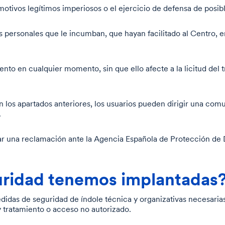
 motivos legítimos imperiosos o el ejercicio de defensa de posi
os personales que le incumban, que hayan facilitado al Centro,
nto en cualquier momento, sin que ello afecte a la licitud del 
los apartados anteriores, los usuarios pueden dirigir una comun
.
 una reclamación ante la Agencia Española de Protección de Da
ridad tenemos implantadas
didas de seguridad de índole técnica y organizativas necesarias
 y tratamiento o acceso no autorizado.