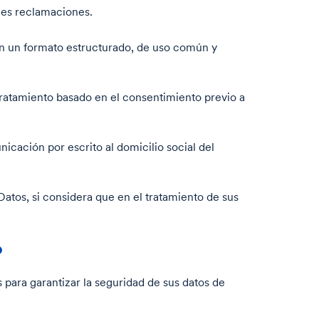
bles reclamaciones.
 en un formato estructurado, de uso común y
tratamiento basado en el consentimiento previo a
icación por escrito al domicilio social del
tos, si considera que en el tratamiento de sus
?
 para garantizar la seguridad de sus datos de