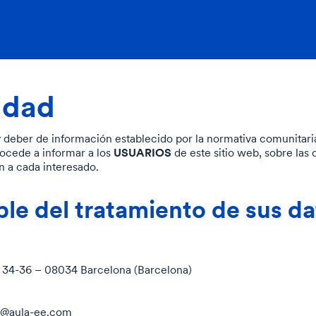
cidad
 deber de información establecido por la normativa comunitari
USUARIOS
cede a informar a los
de este sitio web, sobre las
n a cada interesado.
ble del tratamiento de sus d
 34-36 – 08034 Barcelona (Barcelona)
a@aula-ee.com