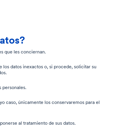
datos?
es que les conciernan.
los datos inexactos o, si procede, solicitar su
dos.
s personales.
 cuyo caso, únicamente los conservaremos para el
ponerse al tratamiento de sus datos.