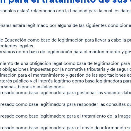
sonales estará relacionada con la finalidad para la cual los dat
onales estará legitimado por alguna de las siguientes condicione
de Educación como base de legitimación para llevar a cabo la pr
entantes legales.
ervicios como base de legitimación para el mantenimiento y ges
miento de una obligación legal como base de legitimación para 
 obligaciones impuestas por la normativa tributaria y de segurid
imación para el mantenimiento y gestión de las aportaciones e
terés público y el interés legítimo como base legitimadora para
personas, bienes e instalaciones.
resado como base legitimadora para gestionar las vacantes labo
eresado como base legitimadora para responder las consultas que
eresado como base legitimadora para el tratamiento de la imagen
eresado como base legitimadora para el envío de información sob