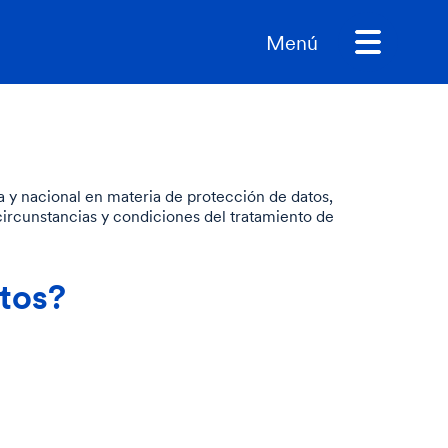
Menú
a y nacional en materia de protección de datos,
 circunstancias y condiciones del tratamiento de
atos?