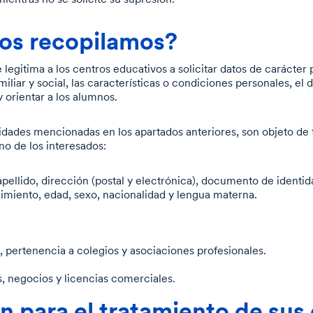
tos recopilamos?
 legitima a los centros educativos a solicitar datos de carácter
liar y social, las características o condiciones personales, el de
 orientar a los alumnos.
lidades mencionadas en los apartados anteriores, son objeto de 
o de los interesados:
ellido, dirección (postal y electrónica), documento de identi
imiento, edad, sexo, nacionalidad y lengua materna.
, pertenencia a colegios y asociaciones profesionales.
, negocios y licencias comerciales.
ón para el tratamiento de sus