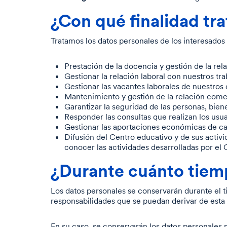
¿Con qué finalidad tr
Tratamos los datos personales de los interesados p
Prestación de la docencia y gestión de la rel
Gestionar la relación laboral con nuestros tr
Gestionar las vacantes laborales de nuestros 
Mantenimiento y gestión de la relación come
Garantizar la seguridad de las personas, biene
Responder las consultas que realizan los usua
Gestionar las aportaciones económicas de car
Difusión del Centro educativo y de sus activi
conocer las actividades desarrolladas por el 
¿Durante cuánto tiem
Los datos personales se conservarán durante el ti
responsabilidades que se puedan derivar de esta f
En su caso, se conservarán los datos personales m