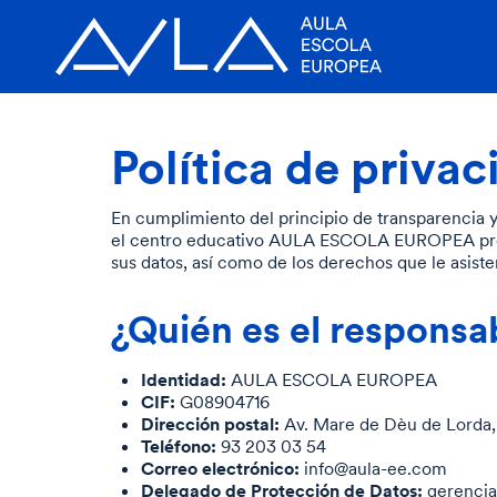
Política de priva
En cumplimiento del principio de transparencia y
el centro educativo AULA ESCOLA EUROPEA pro
sus datos, así como de los derechos que le asiste
¿Quién es el responsa
Identidad:
AULA ESCOLA EUROPEA
CIF:
G08904716
Dirección postal:
Av. Mare de Dèu de Lorda,
Teléfono:
93 203 03 54
Correo electrónico:
info@aula-ee.com
Delegado de Protección de Datos:
gerenci