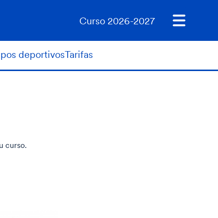
Curso 2026-2027
ipos deportivos
Tarifas
u curso.