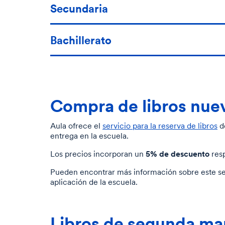
Secundaria
Bachillerato
Compra de libros nue
Aula ofrece el
servicio para la reserva de libros
de
entrega en la escuela.
5% de descuento
Los precios incorporan un
resp
Pueden encontrar más información sobre este ser
aplicación de la escuela
.
Libros de segunda m