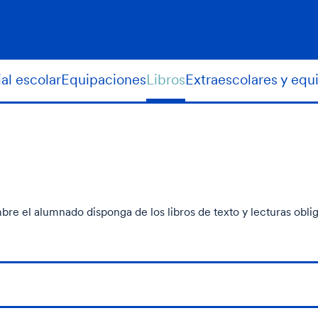
al escolar
Equipaciones
Libros
Extraescolares y equ
mbre el alumnado disponga de los libros de texto y lecturas obl