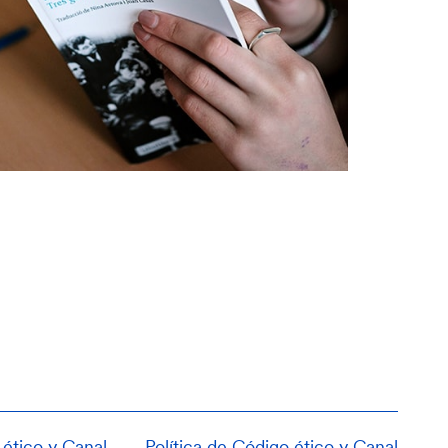
ético y Canal
Política de
Código ético y Canal