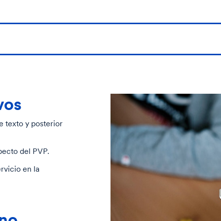
vos
 texto y posterior
ecto del PVP.
vicio en la
ano