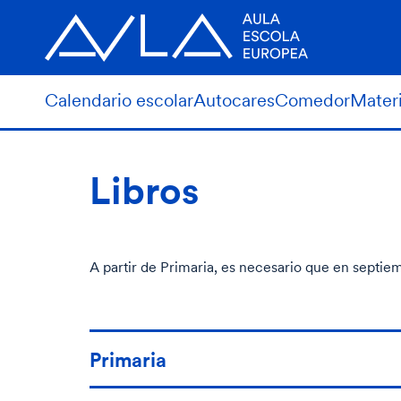
Calendario escolar
Autocares
Comedor
Materi
Libros
A partir de Primaria, es necesario que en septie
Primaria