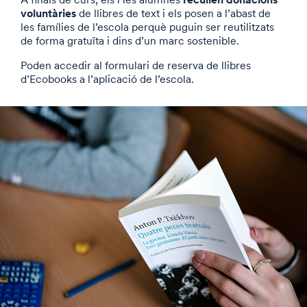
voluntàries
de llibres de text i els posen a l’abast de
les famílies de l’escola perquè puguin ser reutilitzats
de forma gratuïta i dins d’un marc sostenible.
Poden accedir al formulari de reserva de llibres
d’Ecobooks a l’aplicació de l’escola.