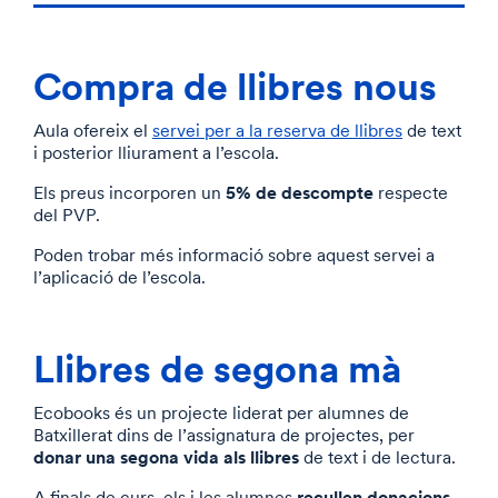
Compra de llibres nous
Aula ofereix el
servei per a la reserva de llibres
de text
i posterior lliurament a l’escola.
5% de descompte
Els preus incorporen un
respecte
del PVP.
Poden trobar més informació sobre aquest servei a
l’aplicació de l’escola.
Llibres de segona mà
Ecobooks és un projecte liderat per alumnes de
Batxillerat dins de l’assignatura de projectes, per
donar una segona vida als llibres
de text i de lectura.
recullen donacions
A finals de curs, els i les alumnes