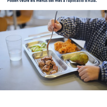
Poden veure els menús del mes a l’aplicació d’Aula.