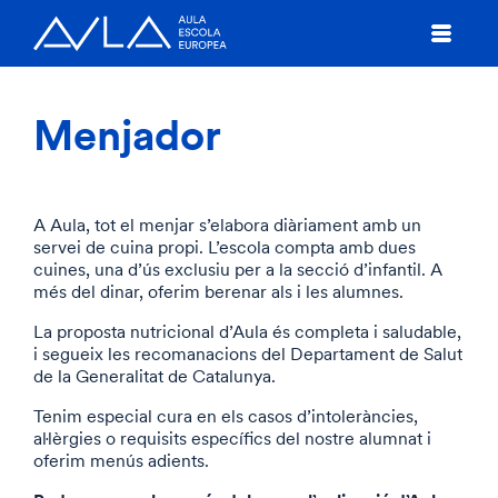
Menjador
A Aula, tot el menjar s’elabora diàriament amb un
servei de cuina propi. L’escola compta amb dues
cuines, una d’ús exclusiu per a la secció d’infantil. A
més del dinar, oferim berenar als i les alumnes.
La proposta nutricional d’Aula és completa i saludable,
i segueix les recomanacions del Departament de Salut
de la Generalitat de Catalunya.
Tenim especial cura en els casos d’intoleràncies,
al·lèrgies o requisits específics del nostre alumnat i
oferim menús adients.