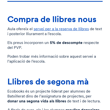
Compra de llibres nous
Aula ofereix el
servei per a la reserva de llibres
de text
i posterior lliurament a l’escola.
5% de descompte
Els preus incorporen un
respecte
del PVP.
Poden trobar més informació sobre aquest servei a
l’aplicació de l’escola.
Llibres de segona mà
Ecobooks és un projecte liderat per alumnes de
Batxillerat dins de l’assignatura de projectes, per
donar una segona vida als llibres
de text i de lectura.
recullen donacions
A finals de curs, els i les alumnes