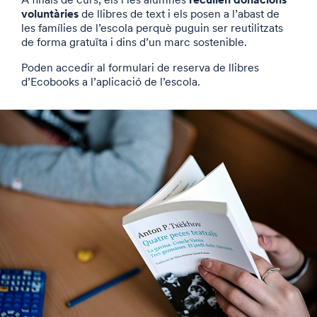
voluntàries
de llibres de text i els posen a l’abast de
les famílies de l’escola perquè puguin ser reutilitzats
de forma gratuïta i dins d’un marc sostenible.
Poden accedir al formulari de reserva de llibres
d’Ecobooks a l’aplicació de l’escola.