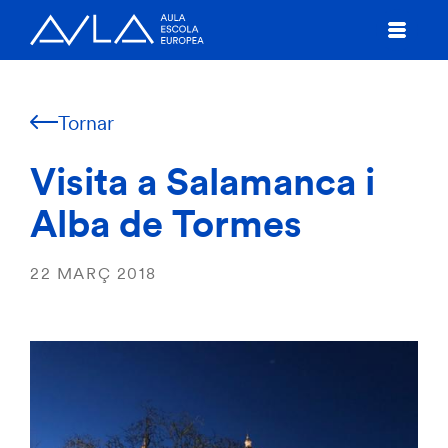
Tornar
Visita a Salamanca i
Alba de Tormes
22 MARÇ 2018