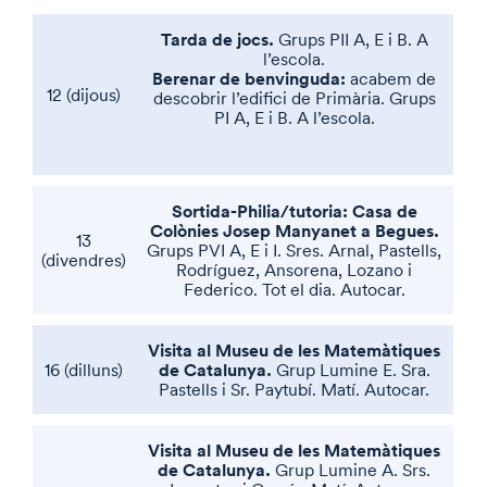
Tarda de jocs.
Grups PII A, E i B. A
l’escola.
Berenar de benvinguda:
acabem de
12 (dijous)
descobrir l’edifici de Primària. Grups
PI A, E i B. A l’escola.
Sortida-Philia/tutoria: Casa de
Colònies Josep Manyanet a Begues.
13
Grups PVI A, E i I. Sres. Arnal, Pastells,
(divendres)
Rodríguez, Ansorena, Lozano i
Federico. Tot el dia. Autocar.
Visita al Museu de les Matemàtiques
de Catalunya.
16 (dilluns)
Grup Lumine E. Sra.
Pastells i Sr. Paytubí. Matí. Autocar.
Visita al Museu de les Matemàtiques
de Catalunya.
Grup Lumine A. Srs.