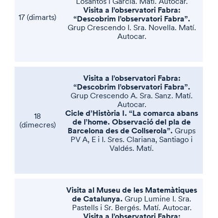
Losantos i García. Matí. Autocar.
Visita a l’observatori Fabra:
17 (dimarts)
“Descobrim l’observatori Fabra”.
Grup Crescendo I. Sra. Novella. Matí.
Autocar.
Visita a l’observatori Fabra:
“Descobrim l’observatori Fabra”.
Grup Crescendo A. Sra. Sanz. Matí.
Autocar.
Cicle d’Història I. “La comarca abans
18
de l’home. Observació del pla de
(dimecres)
Barcelona des de Collserola”.
Grups
PV A, E i I. Sres. Clariana, Santiago i
Valdés. Matí.
Visita al Museu de les Matemàtiques
de Catalunya.
Grup Lumine I. Sra.
Pastells i Sr. Bergés. Matí. Autocar.
Visita a l’observatori Fabra: