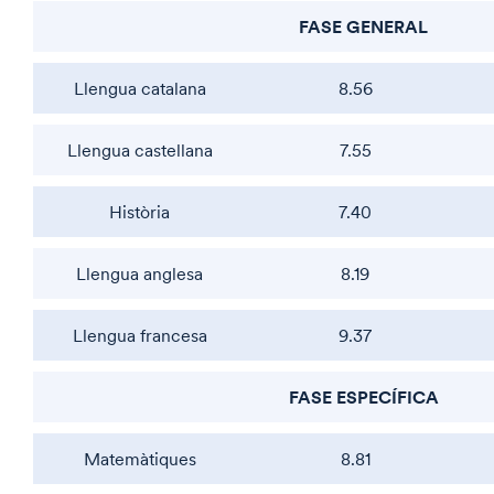
FASE GENERAL
Llengua catalana
8.56
Llengua castellana
7.55
Història
7.40
Llengua anglesa
8.19
Llengua francesa
9.37
FASE ESPECÍFICA
Matemàtiques
8.81