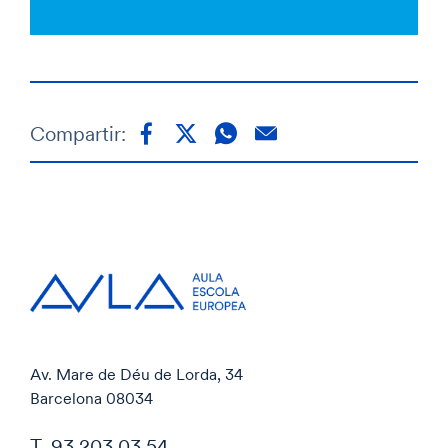
Compartir:
Av. Mare de Déu de Lorda, 34
Barcelona 08034
T. 93 203 03 54