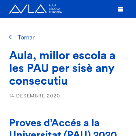
Tornar
Aula, millor escola a
les PAU per sisè any
consecutiu
14 DESEMBRE 2020
Proves d’Accés a la
Universitat (PAU) 2020