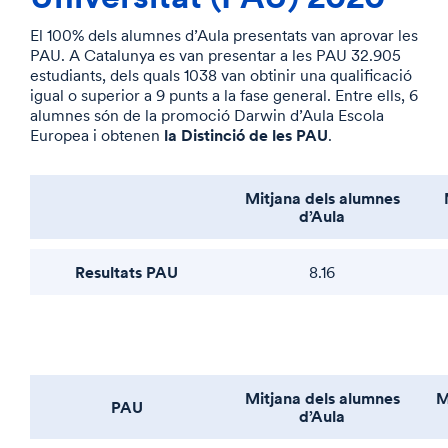
El 100% dels alumnes d’Aula presentats van aprovar les
PAU. A Catalunya es van presentar a les PAU 32.905
estudiants, dels quals 1038 van obtinir una qualificació
igual o superior a 9 punts a la fase general. Entre ells, 6
alumnes són de la promoció Darwin d’Aula Escola
la Distinció de les PAU
Europea i obtenen
.
Mitjana dels alumnes
d’Aula
Resultats PAU
8.16
Mitjana dels alumnes
M
PAU
d’Aula