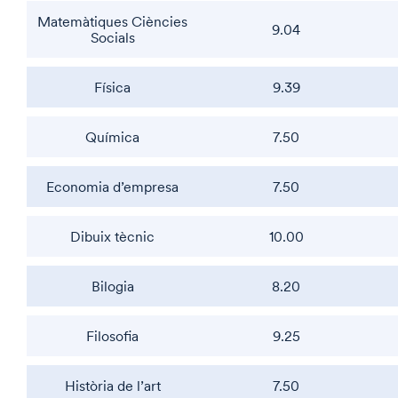
Matemàtiques Ciències
9.04
Socials
Física
9.39
Química
7.50
Economia d’empresa
7.50
Dibuix tècnic
10.00
Bilogia
8.20
Filosofia
9.25
Història de l’art
7.50