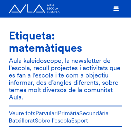
Etiqueta:
matemàtiques
Aula kaleidoscope, la newsletter de
l’escola, recull projectes i activitats que
es fan a l’escola i te com a objectiu
informar, des d’angles diferents, sobre
temes molt diversos de la comunitat
Aula.
Veure tots
Parvulari
Primària
Secundària
Batxillerat
Sobre l’escola
Esport