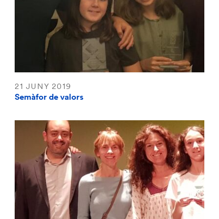
21 JUNY 2019
Semàfor de valors