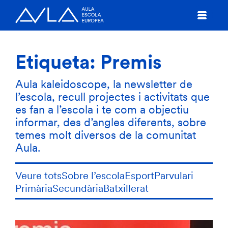
Etiqueta:
Premis
Aula kaleidoscope, la newsletter de
l’escola, recull projectes i activitats que
es fan a l’escola i te com a objectiu
informar, des d’angles diferents, sobre
temes molt diversos de la comunitat
Aula.
Veure tots
Sobre l’escola
Esport
Parvulari
Primària
Secundària
Batxillerat