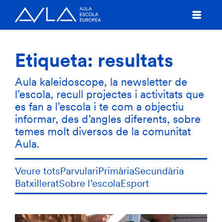
Etiqueta:
resultats
Aula kaleidoscope, la newsletter de
l’escola, recull projectes i activitats que
es fan a l’escola i te com a objectiu
informar, des d’angles diferents, sobre
temes molt diversos de la comunitat
Aula.
Veure tots
Parvulari
Primària
Secundària
Batxillerat
Sobre l’escola
Esport