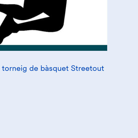
l torneig de bàsquet Streetout