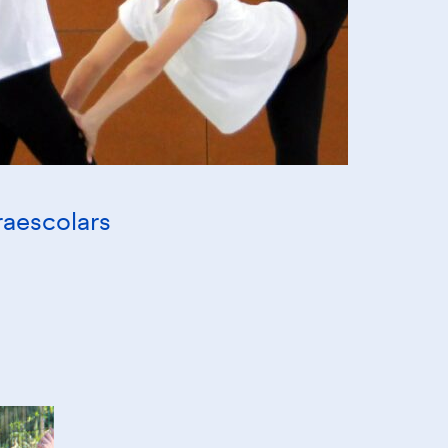
raescolars