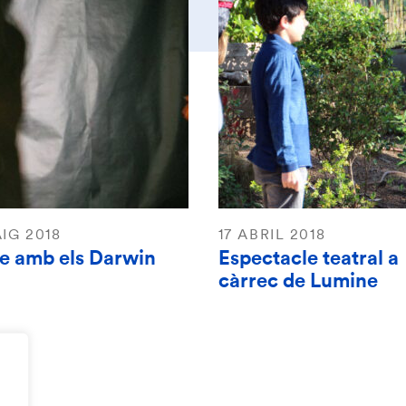
IG 2018
17 ABRIL 2018
re amb els Darwin
Espectacle teatral a
càrrec de Lumine