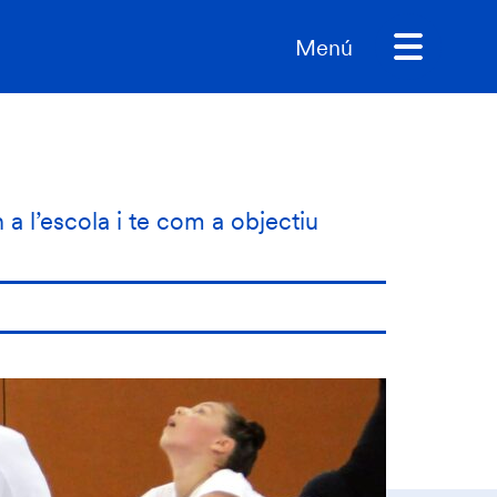
Menú
n a l’escola i te com a objectiu