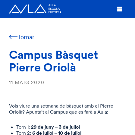
Tornar
Campus Bàsquet
Pierre Oriolà
11 MAIG 2020
Vols viure una setmana de bàsquet amb el Pierre
Oriolà? Apunta’t al Campus que es farà a Aula:
29 de juny – 3 de juliol
Torn 1:
6 de juliol – 10 de juliol
Torn 2: