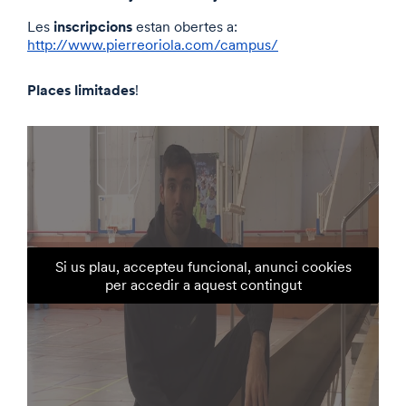
inscripcions
Les
estan obertes a:
http://www.pierreoriola.com/campus/
Places limitades
!
Si us plau, accepteu funcional, anunci cookies
per accedir a aquest contingut