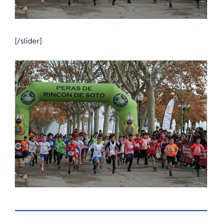
[/slider]