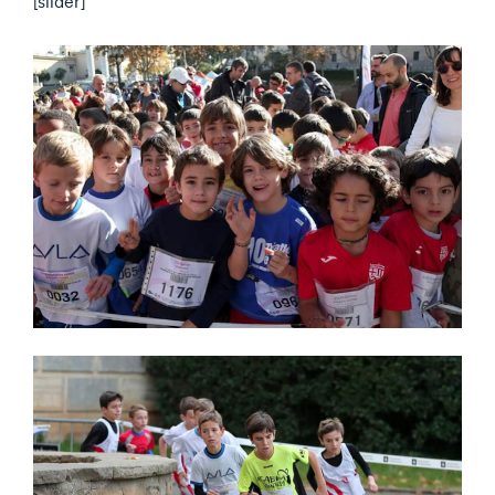
[slider]