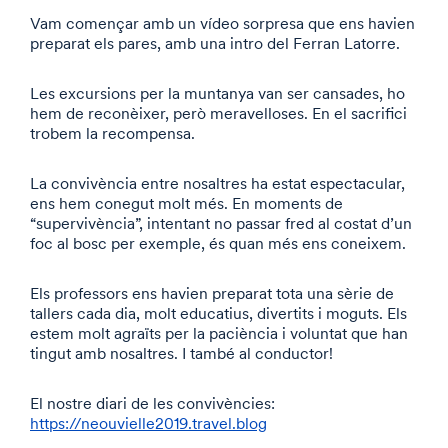
Vam començar amb un vídeo sorpresa que ens havien
preparat els pares, amb una intro del Ferran Latorre.
Les excursions per la muntanya van ser cansades, ho
hem de reconèixer, però meravelloses. En el sacrifici
trobem la recompensa.
La convivència entre nosaltres ha estat espectacular,
ens hem conegut molt més. En moments de
“supervivència”, intentant no passar fred al costat d’un
foc al bosc per exemple, és quan més ens coneixem.
Els professors ens havien preparat tota una sèrie de
tallers cada dia, molt educatius, divertits i moguts. Els
estem molt agraïts per la paciència i voluntat que han
tingut amb nosaltres. I també al conductor!
El nostre diari de les convivències:
https://neouvielle2019.travel.blog