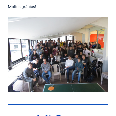
Moltes gràcies!