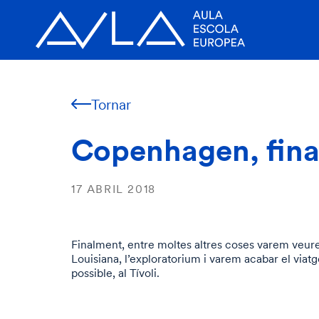
Tornar
Copenhagen, final
17 ABRIL 2018
Finalment, entre moltes altres coses varem veure
Louisiana, l’exploratorium i varem acabar el viat
possible, al Tívoli.