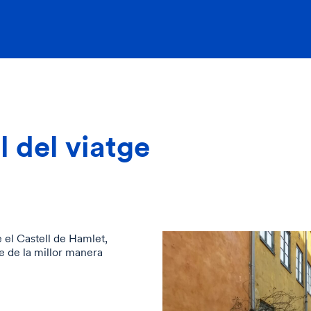
 del viatge
 el Castell de Hamlet,
ge de la millor manera