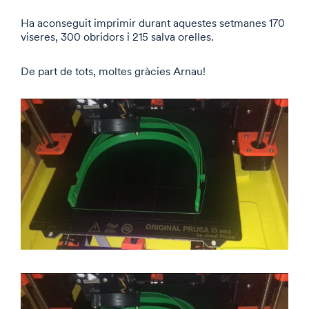
Ha aconseguit imprimir durant aquestes setmanes 170
viseres, 300 obridors i 215 salva orelles.
De part de tots, moltes gràcies Arnau!