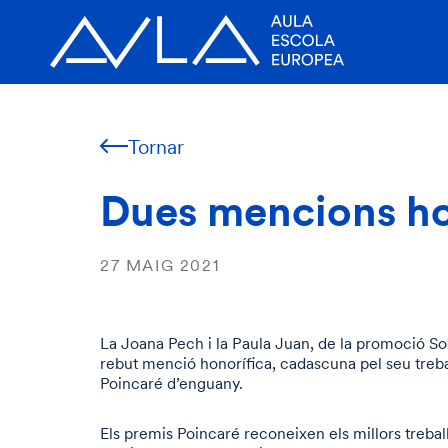
Tornar
Dues mencions ho
27 MAIG 2021
La Joana Pech i la Paula Juan, de la promoció So
rebut menció honorífica, cadascuna pel seu trebal
Poincaré d’enguany.
Els premis Poincaré reconeixen els millors trebal