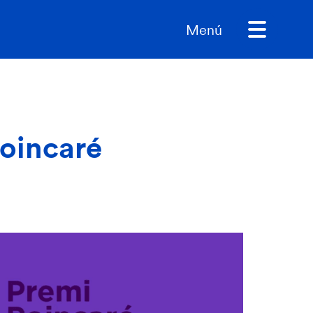
Menú
Poincaré