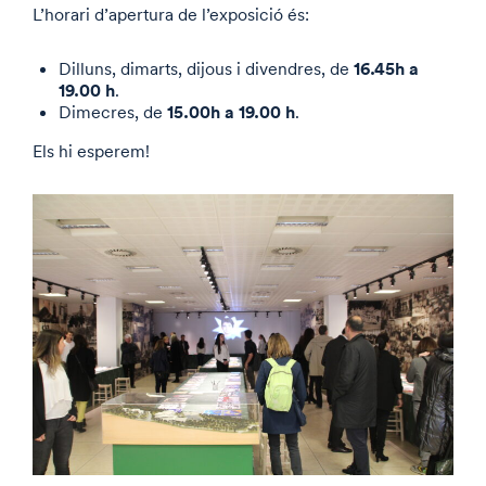
L’horari d’apertura de l’exposició és:
16.45h a
Dilluns, dimarts, dijous i divendres, de
19.00 h
.
15.00h a 19.00 h
Dimecres, de
.
Els hi esperem!