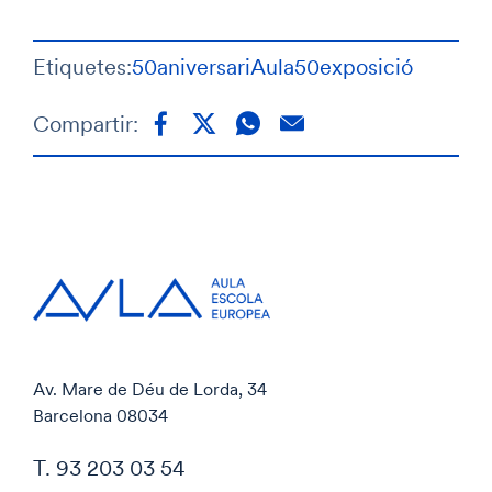
Etiquetes:
50aniversari
Aula50
exposició
Compartir:
Av. Mare de Déu de Lorda, 34
Barcelona 08034
T. 93 203 03 54