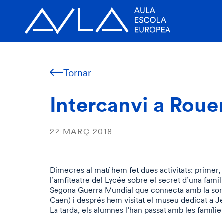
Tornar
Intercanvi a Roue
22 MARÇ 2018
Dimecres al matí hem fet dues activitats: primer, 
l’amfiteatre del Lycée sobre el secret d’una famíl
Segona Guerra Mundial que connecta amb la sort
Caen) i després hem visitat el museu dedicat a J
La tarda, els alumnes l’han passat amb les famílie