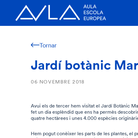
Tornar
Jardí botànic Ma
06 NOVEMBRE 2018
Avui els de tercer hem visitat el Jardí Botànic Ma
fet un dia esplèndid que ens ha permès descobrir
quatre hectàrees i unes 4.000 espècies originàri
Hem pogut conèixer les parts de les plantes, el p