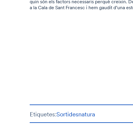
quin són els factors necessaris perquè creixin. D
a la Cala de Sant Francesc i hem gaudit d’una est
Etiquetes:
Sortides
natura