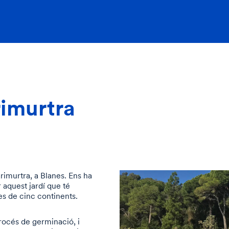
rimurtra
rimurtra, a Blanes. Ens ha
 aquest jardí que té
es de cinc continents.
rocés de germinació, i