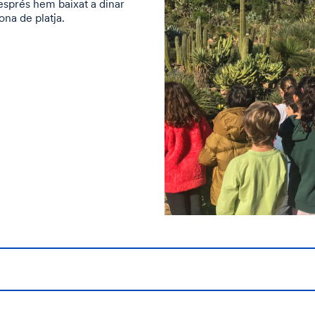
esprés hem baixat a dinar
ona de platja.