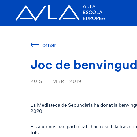
Tornar
Joc de benvingud
20 SETEMBRE 2019
La Mediateca de Secundària ha donat la benvingu
2020.
Els alumnes han participat i han resolt la frase 
tots!