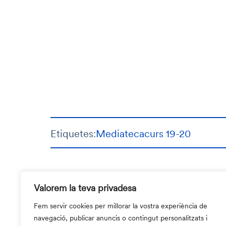
Etiquetes:
Mediateca
curs 19-20
Valorem la teva privadesa
Fem servir cookies per millorar la vostra experiència de
navegació, publicar anuncis o contingut personalitzats i