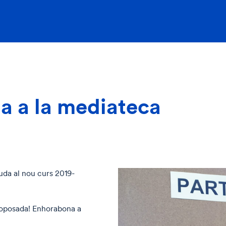
a a la mediateca
da al nou curs 2019-
proposada! Enhorabona a