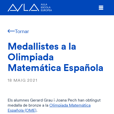
Tornar
Medallistes a la
Olimpiada
Matemática Española
18 MAIG 2021
Els alumnes Gerard Grau i Joana Pech han obtingut
medalla de bronze a la
Olimpiada Matemática
Española (OME)
.