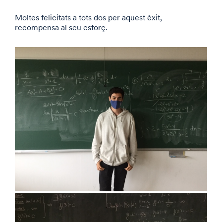
Moltes felicitats a tots dos per aquest èxit,
recompensa al seu esforç.