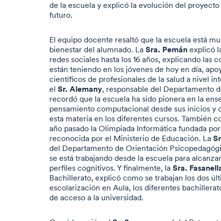
de la escuela y explicó la evolución del proyecto
futuro.
El equipo docente resaltó que la escuela está mu
Sra. Pemán
bienestar del alumnado. La
explicó l
redes sociales hasta los 16 años, explicando las
están teniendo en los jóvenes de hoy en día, ap
científicos de profesionales de la salud a nivel in
Sr. Alemany
el
, responsable del Departamento 
recordó que la escuela ha sido pionera en la ens
pensamiento computacional desde sus inicios y d
esta materia en los diferentes cursos. También co
año pasado la Olimpiada Informática fundada por 
Sr
reconocida por el Ministerio de Educación. La
del Departamento de Orientación Psicopedagóg
se está trabajando desde la escuela para alcanza
Sra. Fasanell
perfiles cognitivos. Y finalmente, la
Bachillerato, explicó como se trabajan los dos úl
escolarización en Aula, los diferentes bachillerat
de acceso a la universidad.