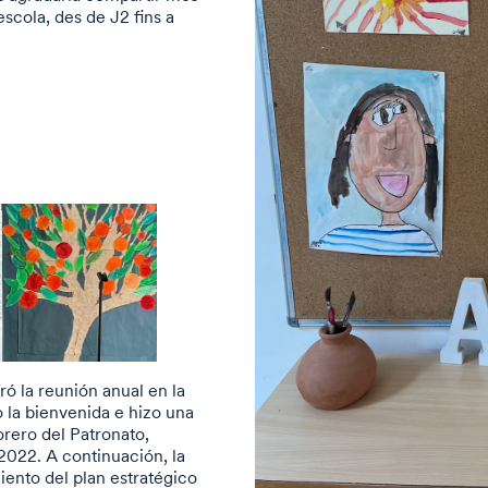
escola, des de J2 fins a
ró la reunión anual en la
o la bienvenida e hizo una
sorero del Patronato,
022. A continuación, la
miento del plan estratégico