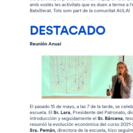
amb vostès les activitats que es duen a terme a l’
Batxillerat. Tots som part de la comunitat AULA!
DESTACADO
Reunión Anual
El pasado 15 de mayo, a las 7 de la tarde, se celeb
Sr. Lara
escuela. El
, Presidente del Patronato, di
Sr. Bárcena
introducción y seguidamente el
, te
resumió la evolución económica del curso 2021-2
Sra. Pemán
, directora de la escuela, hizo segui