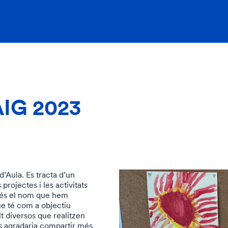
IG 2023
’Aula. Es tracta d’un
 projectes i les activitats
és el nom que hem
ue té com a objectiu
t diversos que realitzen
Ens agradaria compartir més