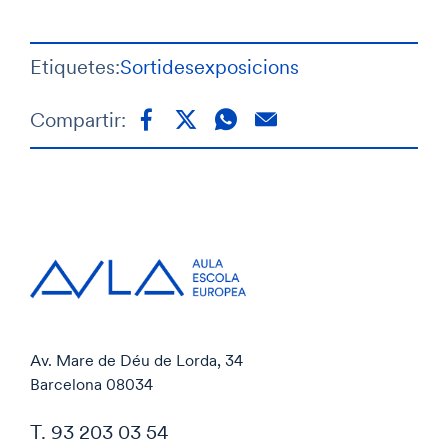
Etiquetes:
Sortides
exposicions
Compartir:
Av. Mare de Déu de Lorda, 34
Barcelona 08034
T. 93 203 03 54