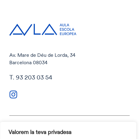
Av. Mare de Déu de Lorda, 34
Barcelona 08034
T. 93 203 03 54
Valorem la teva privadesa
Política de privacitat