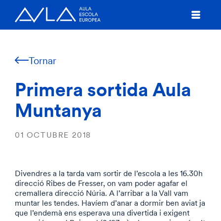
Tornar
Primera sortida Aula
Muntanya
01 OCTUBRE 2018
Divendres a la tarda vam sortir de l’escola a les 16.30h
direcció Ribes de Fresser, on vam poder agafar el
cremallera direcció Núria. A l’arribar a la Vall vam
muntar les tendes. Havíem d’anar a dormir ben aviat ja
que l’endemà ens esperava una divertida i exigent