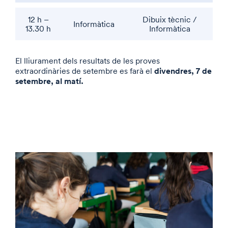
12 h –
Dibuix tècnic /
Informàtica
13.30 h
Informàtica
El lliurament dels resultats de les proves
divendres, 7 de
extraordinàries de setembre es farà el
setembre, al matí.