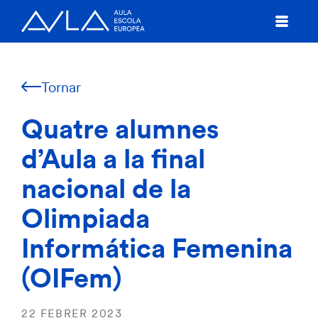
Tornar
Quatre alumnes
d’Aula a la final
nacional de la
Olimpiada
Informática Femenina
(OIFem)
22 FEBRER 2023