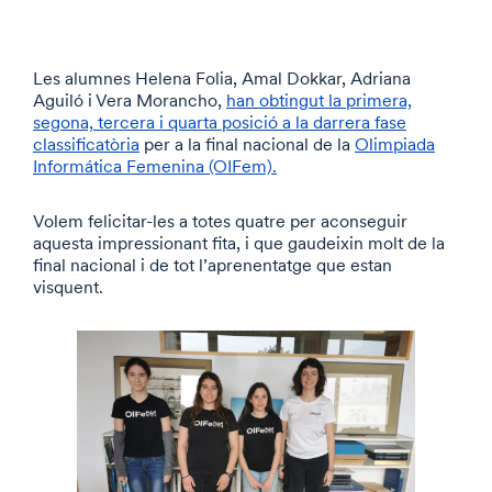
Les alumnes Helena Folia, Amal Dokkar, Adriana
Aguiló i Vera Morancho,
han obtingut la primera,
segona, tercera i quarta posició a la darrera fase
classificatòria
per a la final nacional de la
Olimpiada
Informática Femenina (OIFem).
Volem felicitar-les a totes quatre per aconseguir
aquesta impressionant fita, i que gaudeixin molt de la
final nacional i de tot l’aprenentatge que estan
visquent.