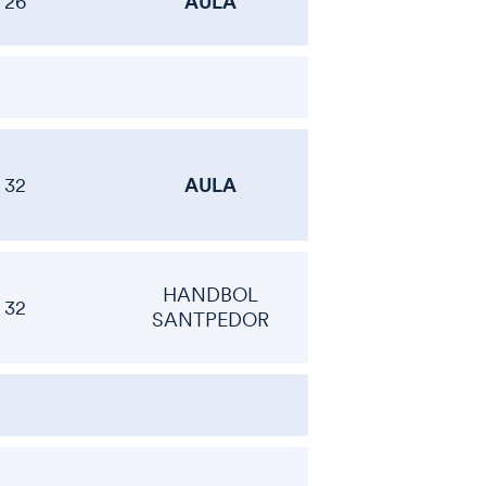
AULA
26
AULA
32
HANDBOL
32
SANTPEDOR