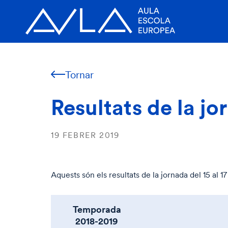
Tornar
Resultats de la jo
19 FEBRER 2019
Aquests són els resultats de la jornada del 15 al 1
Temporada
2018-2019