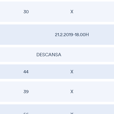
30
X
21.2.2019-18.00H
DESCANSA
44
X
39
X