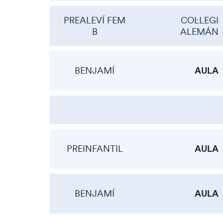
PREALEVÍ FEM
COL·LEGI
B
ALEMÁN
AULA
BENJAMÍ
AULA
PREINFANTIL
AULA
BENJAMÍ