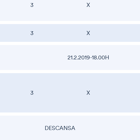
3
X
3
X
21.2.2019-18.00H
3
X
DESCANSA