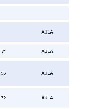
AULA
AULA
71
AULA
56
AULA
72