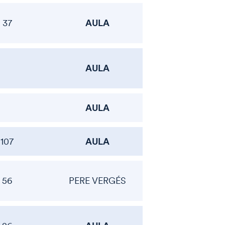
AULA
37
AULA
AULA
AULA
107
56
PERE VERGÉS