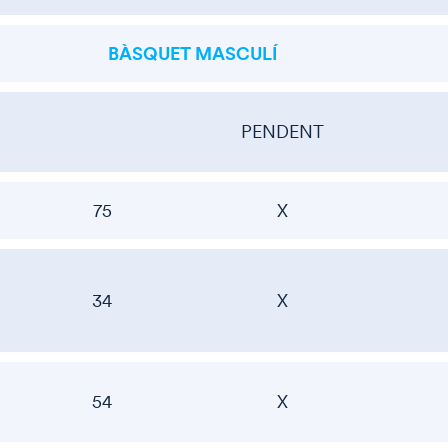
BÀSQUET MASCULÍ
PENDENT
75
X
34
X
54
X