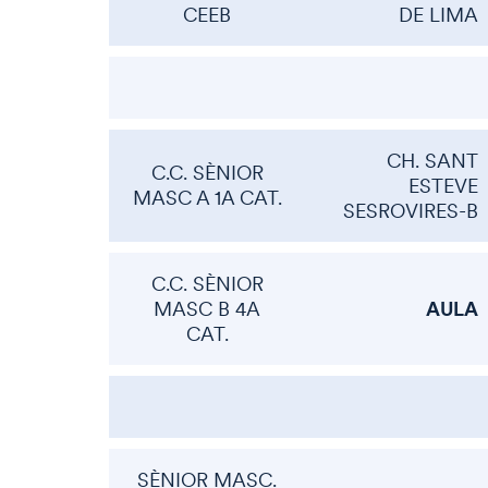
CEEB
DE LIMA
CH. SANT
C.C. SÈNIOR
ESTEVE
MASC A 1A CAT.
SESROVIRES-B
C.C. SÈNIOR
AULA
MASC B 4A
CAT.
SÈNIOR MASC.