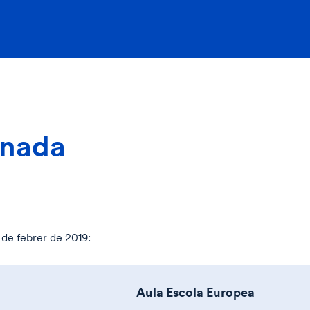
rnada
7 de febrer de 2019:
Aula Escola Europea