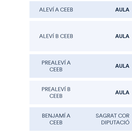
AULA
ALEVÍ A CEEB
AULA
ALEVÍ B CEEB
PREALEVÍ A
AULA
CEEB
PREALEVÍ B
AULA
CEEB
BENJAMÍ A
SAGRAT COR
CEEB
DIPUTACIÓ