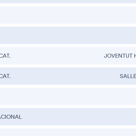
CAT.
JOVENTUT 
CAT.
SALL
NACIONAL