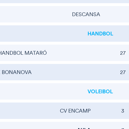
DESCANSA
HANDBOL
HANDBOL MATARÓ
27
E BONANOVA
27
VOLEIBOL
CV ENCAMP
3