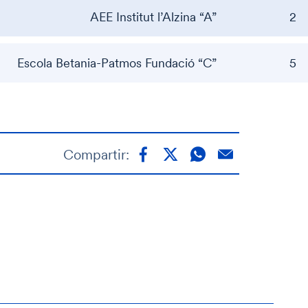
AEE Institut l’Alzina “A”
2
Escola Betania-Patmos Fundació “C”
5
Compartir: