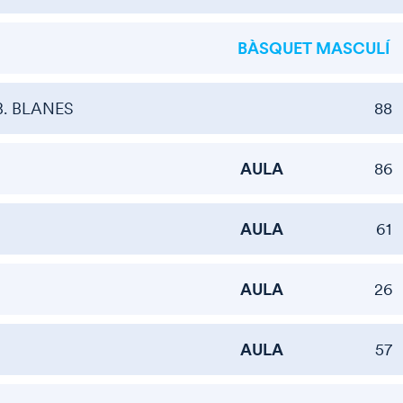
BÀSQUET MASCULÍ
B. BLANES
88
AULA
86
AULA
61
AULA
26
AULA
57