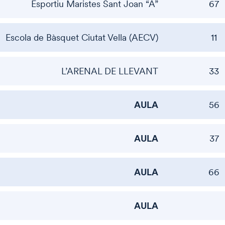
Esportiu Maristes Sant Joan “A”
67
Escola de Bàsquet Ciutat Vella (AECV)
11
L’ARENAL DE LLEVANT
33
AULA
56
AULA
37
AULA
66
AULA