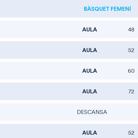
BÀSQUET FEMENÍ
AULA
48
AULA
52
AULA
60
AULA
72
DESCANSA
AULA
52