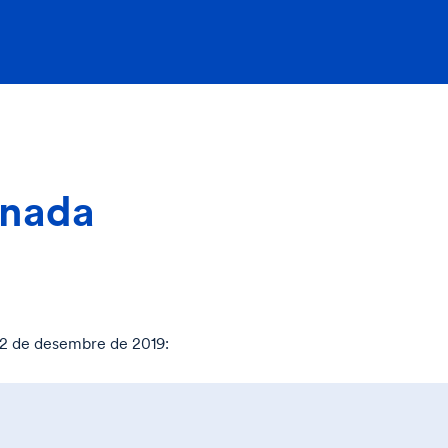
rnada
 22 de desembre de 2019: