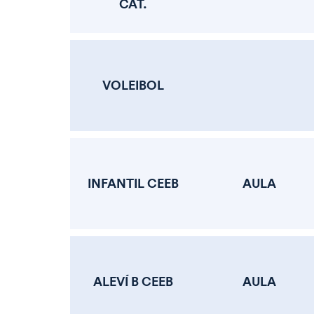
CAT.
VOLEIBOL
INFANTIL CEEB
AULA
ALEVÍ B CEEB
AULA