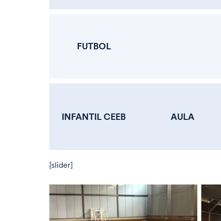
FUTBOL
INFANTIL CEEB
AULA
[slider]