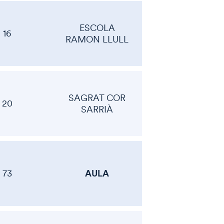
ESCOLA
16
RAMON LLULL
SAGRAT COR
20
SARRIÀ
AULA
73