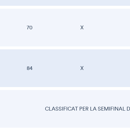
70
X
84
X
CLASSIFICAT PER LA SEMIFINAL 