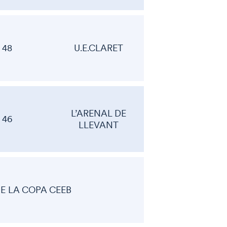
48
U.E.CLARET
L’ARENAL DE
46
LLEVANT
DE LA COPA CEEB