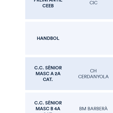
CIC
CEEB
HANDBOL
C.C. SÈNIOR
CH
MASC A 2A
CERDANYOLA
CAT.
C.C. SÈNIOR
MASC B 4A
BM BARBERÀ