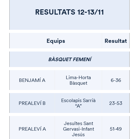
RESULTATS 12-13/11
Equips
Resultat
BÀSQUET FEMENÍ
Lima-Horta
BENJAMÍ A
6-36
Bàsquet
Escolapis Sarrià
PREALEVÍ B
23-53
“A”
Jesuïtes Sant
PREALEVÍ A
Gervasi-Infant
51-49
Jesús