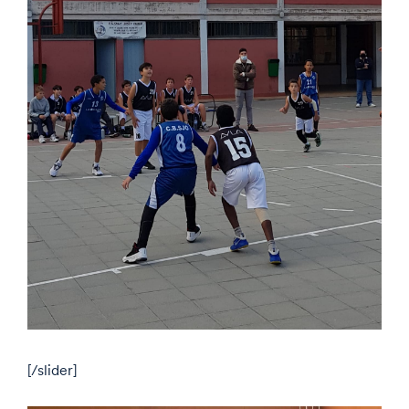
[/slider]