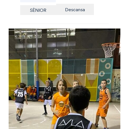
Descansa
SÈNIOR