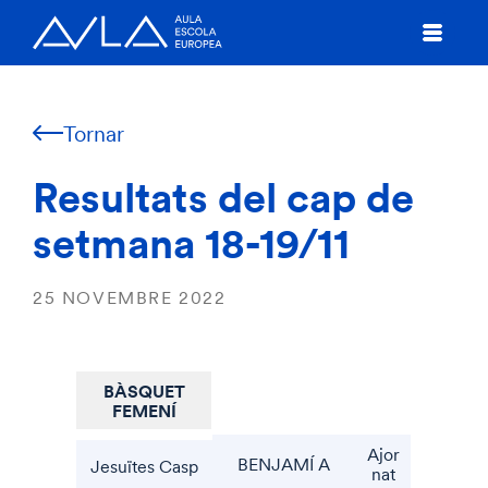
Tornar
Resultats del cap de
setmana 18-19/11
25 NOVEMBRE 2022
BÀSQUET
FEMENÍ
Ajor
BENJAMÍ A
Jesuïtes Casp
nat