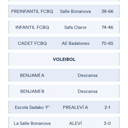
PREINFANTIL FCBQ
Salle Bonanova
38-66
INFANTIL FCBQ
Safa Claror
74-46
CADET FCBQ
AE Badalones
70-65
VOLEIBOL
BENJAMÍ A
Descansa
BENJAMÍ B
Descansa
Escola Sadako ‘F’
PREALEVÍ A
2-1
La Salle Bonanova
ALEVÍ
3-0