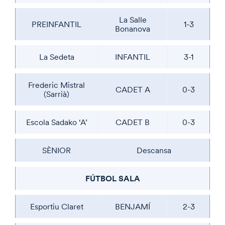
La Salle
PREINFANTIL
1-3
Bonanova
La Sedeta
INFANTIL
3-1
Frederic Mistral
CADET A
0-3
(Sarrià)
Escola Sadako ‘A’
CADET B
0-3
SÈNIOR
Descansa
FÚTBOL SALA
Esportiu Claret
BENJAMÍ
2-3