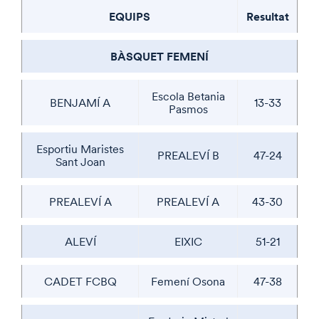
EQUIPS
Resultat
BÀSQUET FEMENÍ
Escola Betania
BENJAMÍ A
13-33
Pasmos
Esportiu Maristes
PREALEVÍ B
47-24
Sant Joan
PREALEVÍ A
PREALEVÍ A
43-30
ALEVÍ
EIXIC
51-21
CADET FCBQ
Femení Osona
47-38