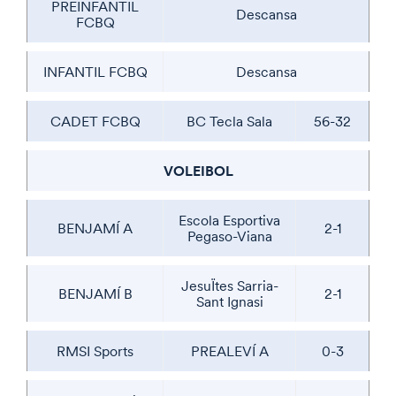
PREINFANTIL
Descansa
FCBQ
INFANTIL FCBQ
Descansa
CADET FCBQ
BC Tecla Sala
56-32
VOLEIBOL
Escola Esportiva
BENJAMÍ A
2-1
Pegaso-Viana
JesuÏtes Sarria-
BENJAMÍ B
2-1
Sant Ignasi
RMSI Sports
PREALEVÍ A
0-3