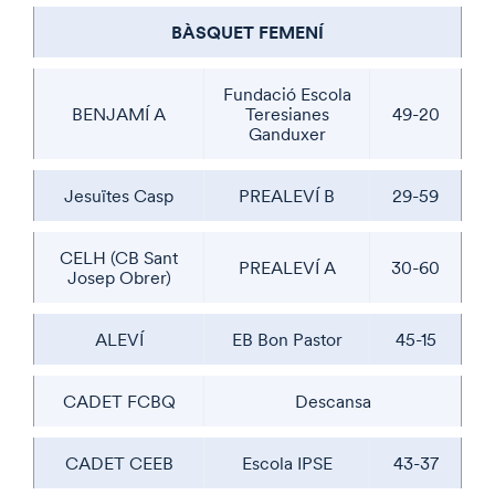
BÀSQUET FEMENÍ
Fundació Escola
BENJAMÍ A
Teresianes
49-20
Ganduxer
Jesuïtes Casp
PREALEVÍ B
29-59
CELH (CB Sant
PREALEVÍ A
30-60
Josep Obrer)
ALEVÍ
EB Bon Pastor
45-15
CADET FCBQ
Descansa
CADET CEEB
Escola IPSE
43-37