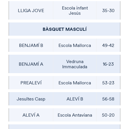
Escola infant
LLIGA JOVE
35-30
Jesús
BÀSQUET MASCULÍ
BENJAMÍ B
Escola Mallorca
49-42
Vedruna
BENJAMÍ A
16-23
Immaculada
PREALEVÍ
Escola Mallorca
53-23
Jesuïtes Casp
ALEVÍ B
56-58
ALEVÍ A
Escola Antaviana
50-20