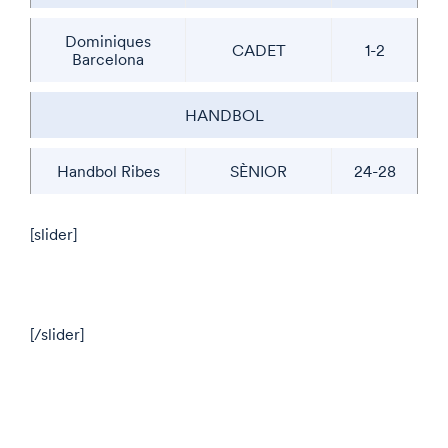
Dominiques
CADET
1-2
Barcelona
HANDBOL
Handbol Ribes
SÈNIOR
24-28
[slider]
[/slider]