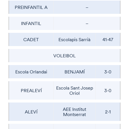
PREINFANTIL A
–
INFANTIL
–
CADET
Escolapis Sarrià
41-47
VOLEIBOL
Escola Orlandai
BENJAMÍ
3-0
Escola Sant Josep
PREALEVÍ
3-0
Oriol
AEE Institut
ALEVÍ
2-1
Montserrat