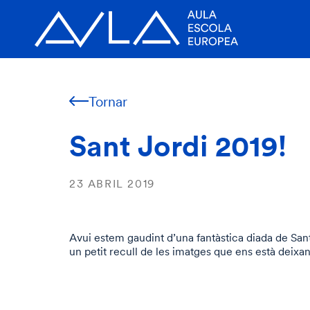
Tornar
Sant Jordi 2019!
23 ABRIL 2019
Avui estem gaudint d’una fantàstica diada de Sant
un petit recull de les imatges que ens està deixant