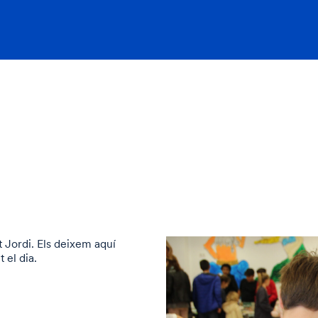
 Jordi. Els deixem aquí
 el dia.