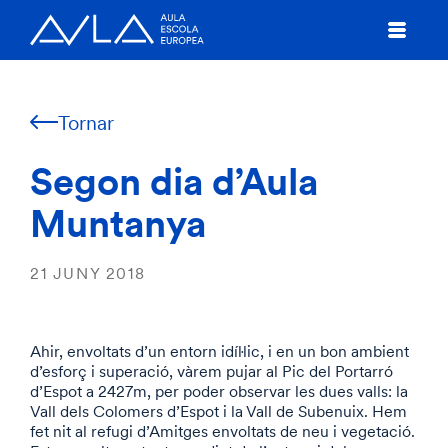
Tornar
Segon dia d’Aula
Muntanya
21 JUNY 2018
Ahir, envoltats d’un entorn idíl·lic, i en un bon ambient
d’esforç i superació, vàrem pujar al Pic del Portarró
d’Espot a 2427m, per poder observar les dues valls: la
Vall dels Colomers d’Espot i la Vall de Subenuix. Hem
fet nit al refugi d’Amitges envoltats de neu i vegetació.