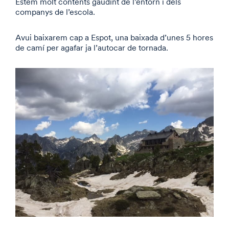
Estem molt contents gaudint de l’entorn i dels
companys de l’escola.
Avui baixarem cap a Espot, una baixada d’unes 5 hores
de camí per agafar ja l’autocar de tornada.