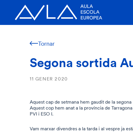
Tornar
Segona sortida A
11 GENER 2020
Aquest cap de setmana hem gaudit de la segona 
Aquest cop hem anat a la província de Tarragon
PVI i ESO I.
Vam marxar divendres a la tarda i al vespre ja e