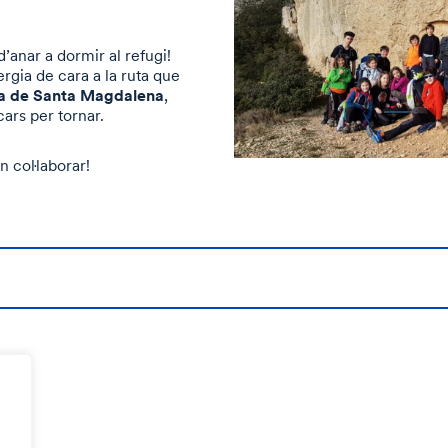
d’anar a dormir al refugi!
rgia de cara a la ruta que
a de Santa Magdalena
,
ars per tornar.
n col·laborar!