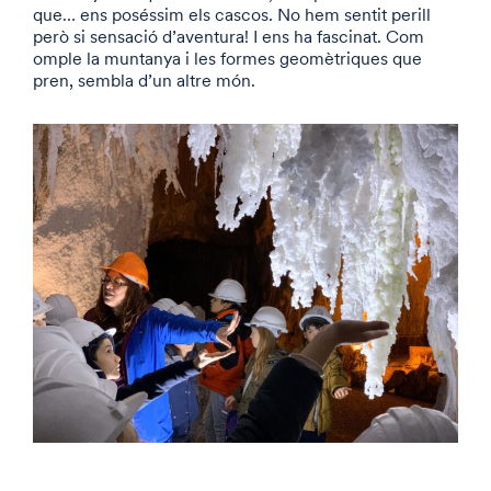
que… ens poséssim els cascos. No hem sentit perill
però si sensació d’aventura! I ens ha fascinat. Com
omple la muntanya i les formes geomètriques que
pren, sembla d’un altre món.