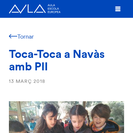
Tornar
Toca-Toca a Navàs
amb PII
13 MARÇ 2018