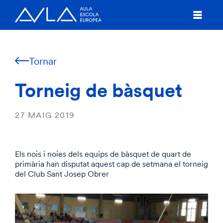
Tornar
Torneig de bàsquet
27 MAIG 2019
Els nois i noies dels equips de bàsquet de quart de
primària han disputat aquest cap de setmana el torneig
del Club Sant Josep Obrer